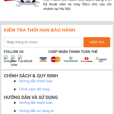
Kỹ thuật viên xe máy 50cc cho các chi
nhánh tại Hà Nội.
KIỂM TRA THỜI HẠN BẢO HÀNH
FOLLOW US
CHẤP NHẬN THANH TOÁN THẺ
CHÍNH SÁCH & QUY ĐỊNH
Hướng dẫn thanh toán
Chính sách đổi hàng
HƯỚNG DẪN VÀ SỬ DỤNG
Hướng dẫn thanh toán
Hướng dẫn sử dụng xe