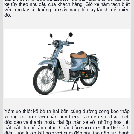
xe tùy theo nhu cầu của khách hàng. Giỏ xe nằm tách biệt
với cụm tay lái, không tạo sức nặng lên tay lái khi để nhiều
đồ.
Yếm xe thiết kế bè ra hai bên cùng đường cong kéo thấp
xuống kết hợp với chắn bùn trước tạo nên sự khác biệt,
độc đáo và thanh thoát. Hai ốp thân xe với những họa tiết
bắt mắt, thu hút ánh nhìn. Chắn bùn sau được thiết kế cách
điệu, uốn lượn kết hợp với cụm đèn hậu tạo nên sự thanh