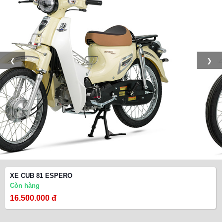
❮
❯
XE CUB 81 ESPERO
Còn hàng
16.500.000 đ