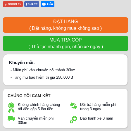
SHARE
GOOGLE+
ĐẶT HÀNG
( Đặt hàng, không mua không sao )
MUA TRẢ GÓP
( Thủ tục nhanh gọn, nhận xe ngay )
Khuyến mãi:
- Miễn phí vận chuyển nội thành 30km
- Tặng mũ bảo hiểm trị giá 250.000 đ
CHÚNG TÔI CAM KẾT
Không chính hãng chúng
Đổi trả hàng miễn phí
tôi đền gấp 5 lần tiền
trong 3 ngày
Vận chuyển miễn phí
Bảo hành xe 3 năm
30km