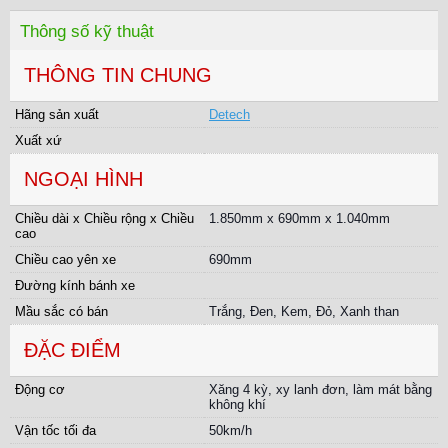
Thông số kỹ thuật
THÔNG TIN CHUNG
Hãng sản xuất
Detech
Xuất xứ
NGOẠI HÌNH
Chiều dài x Chiều rộng x Chiều
1.850mm x 690mm x 1.040mm
cao
Chiều cao yên xe
690mm
Đường kính bánh xe
Mầu sắc có bán
Trắng, Đen, Kem, Đỏ, Xanh than
ĐẶC ĐIỂM
Động cơ
Xăng 4 kỳ, xy lanh đơn, làm mát bằng
không khí
Vận tốc tối đa
50km/h