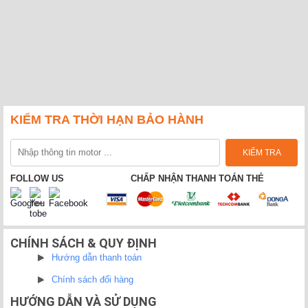
KIỂM TRA THỜI HẠN BẢO HÀNH
FOLLOW US
CHẤP NHẬN THANH TOÁN THẺ
CHÍNH SÁCH & QUY ĐỊNH
Hướng dẫn thanh toán
Chính sách đổi hàng
HƯỚNG DẪN VÀ SỬ DỤNG