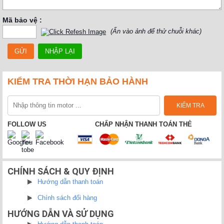
Mã bảo vệ :
(Ấn vào ảnh để thử chuỗi khác)
KIỂM TRA THỜI HẠN BẢO HÀNH
FOLLOW US
CHẤP NHẬN THANH TOÁN THẺ
CHÍNH SÁCH & QUY ĐỊNH
Hướng dẫn thanh toán
Chính sách đổi hàng
HƯỚNG DẪN VÀ SỬ DỤNG