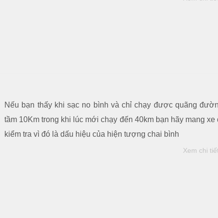
Nếu bạn thấy khi sạc no bình và chỉ chạy được quãng đườ
tầm 10Km trong khi lúc mới chạy đến 40km bạn hãy mang xe 
kiểm tra vì đó là dấu hiệu của hiện tượng chai bình
Xem chi tiế