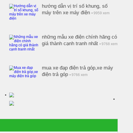
hướng dẫn vị trí số khung, số
máy trên xe máy điện
• 9959 xem
những mẫu xe điện chính hãng có
giá thành cạnh tranh nhất
• 9768 xem
mua xe đạp điện trả góp,xe máy
điện trả góp
• 9766 xem