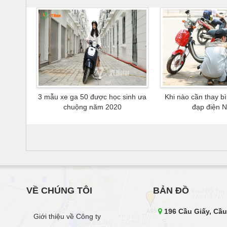
3 mẫu xe ga 50 được học sinh ưa
Khi nào cần thay b
chuộng năm 2020
đạp điện Ni
VỀ CHÚNG TÔI
BẢN ĐỒ
196 Cầu Giấy, Cầu
Giới thiệu về Công ty