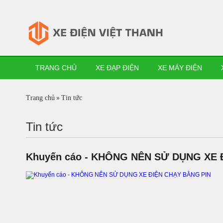
TRANG CHỦ
XE ĐẠP ĐIỆN
XE MÁY ĐIỆN
Trang chủ
Tin tức
»
Tin tức
Khuyến cáo - KHÔNG NÊN SỬ DỤNG XE 