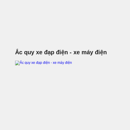
Ắc quy xe đạp điện - xe máy điện