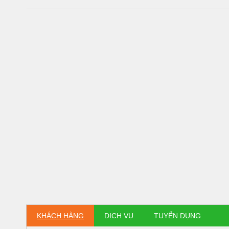
KHÁCH HÀNG
DỊCH VỤ
TUYỂN DỤNG