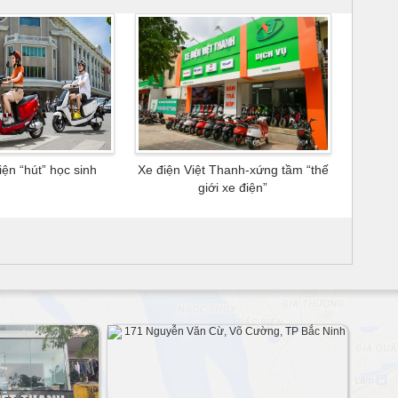
ện “hút” học sinh
Xe điện Việt Thanh-xứng tầm “thế
giới xe điện”